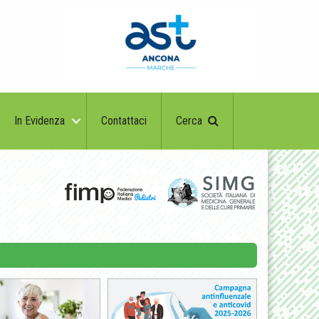
In Evidenza
Contattaci
Cerca