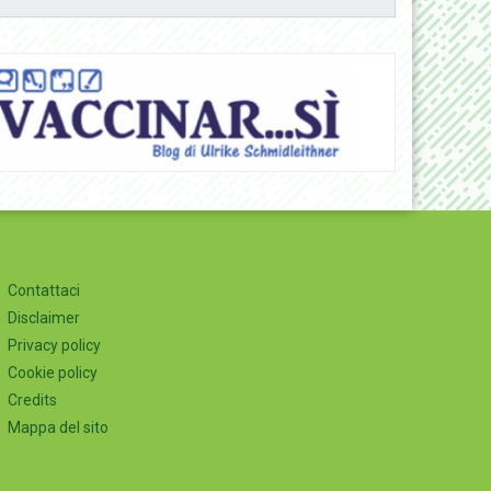
Contattaci
Disclaimer
Privacy policy
Cookie policy
Credits
Mappa del sito