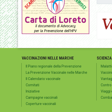
VACCINAZIONI NELLE MARCHE
SCIENZA
Il Piano regionale della Prevenzione
Malatti
La Prevenzione Vaccinale nelle Marche
Vaccini
Il Calendario vaccinale
Vantagg
Comitati
Contro
Iniziative
Viaggi 
Campagne vaccinali
Combat
Coperture vaccinali