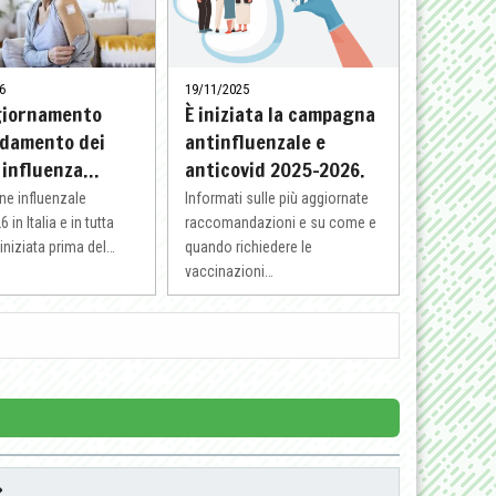
6
19/11/2025
giornamento
È iniziata la campagna
ndamento dei
antinfluenzale e
i influenza…
anticovid 2025-2026.
ne influenzale
Informati sulle più aggiornate
in Italia e in tutta
raccomandazioni e su come e
iniziata prima del…
quando richiedere le
vaccinazioni…