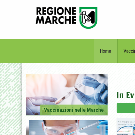
Home
Vacci
In E
Vaccinazioni nelle Marche