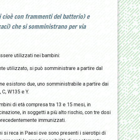
i cioè con frammenti del batterio) e
caci) che si somministrano per via
sere utilizzati nei bambini:
te utilizzato, si può somministrare a partire dal
(ne esistono due, uno somministrabile a partire dai
, C, W135 e Y.
bambini di età compresa tra 13 e 15 mesi, in
nazione, in soggetti a più alto rischio, con tre dosi
on precedentemente immunizzati.
si reca in Paesi ove sono presenti i sierotipi di