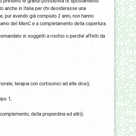
 presenti le grandi possibilità di spostamento
to anche in Italia per chi desiderasse una
e, pur avendo già compiuto 2 anni, non hanno
chiamo del MenC e a completamento della copertura.
ccomandato in soggetti a rischio o perché affetti da
orale, terapia con cortisonici ad alte dosi);
ipo 1;
 complemento, della properdina ed altri);