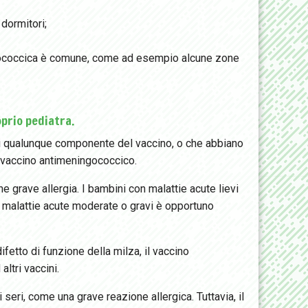
dormitori;
ngococcica è comune, come ad esempio alcune zone
prio pediatra.
di qualunque componente del vaccino, o che abbiano
 vaccino antimeningococcico.
 grave allergia. I bambini con malattie acute lievi
 malattie acute moderate o gravi è opportuno
etto di funzione della milza, il vaccino
tri vaccini.
eri, come una grave reazione allergica. Tuttavia, il