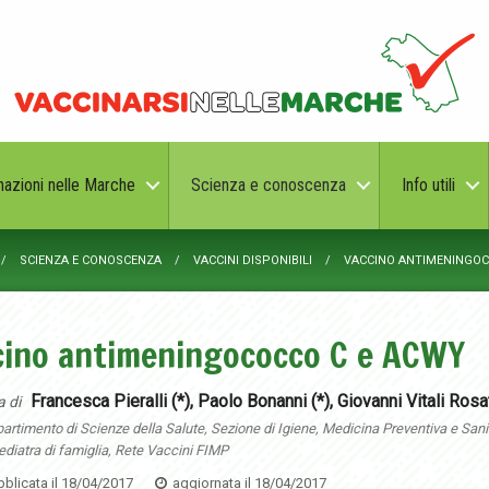
nazioni nelle Marche
Scienza e conoscenza
Info utili
SCIENZA E CONOSCENZA
VACCINI DISPONIBILI
VACCINO ANTIMENINGOC
cino antimeningococco C e ACWY
Francesca Pieralli (*), Paolo Bonanni (*), Giovanni Vitali Rosat
a di
partimento di Scienze della Salute, Sezione di Igiene, Medicina Preventiva e Sanit
ediatra di famiglia, Rete Vaccini FIMP
blicata il
18/04/2017
aggiornata il
18/04/2017