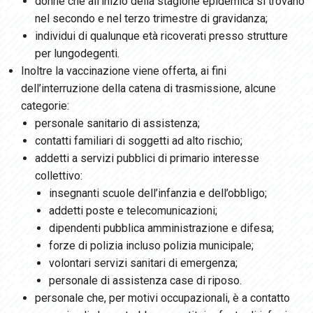
donne che all'inizio della stagione epidemica si trovano
nel secondo e nel terzo trimestre di gravidanza;
individui di qualunque età ricoverati presso strutture
per lungodegenti.
Inoltre la vaccinazione viene offerta, ai fini
dell’interruzione della catena di trasmissione, alcune
categorie:
personale sanitario di assistenza;
contatti familiari di soggetti ad alto rischio;
addetti a servizi pubblici di primario interesse
collettivo:
insegnanti scuole dell’infanzia e dell’obbligo;
addetti poste e telecomunicazioni;
dipendenti pubblica amministrazione e difesa;
forze di polizia incluso polizia municipale;
volontari servizi sanitari di emergenza;
personale di assistenza case di riposo.
personale che, per motivi occupazionali, è a contatto