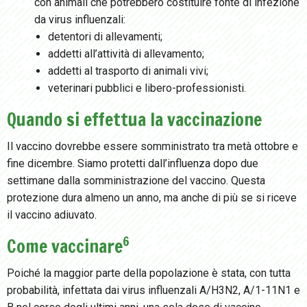
con animali che potrebbero costituire fonte di infezione
da virus influenzali:
detentori di allevamenti;
addetti all’attività di allevamento;
addetti al trasporto di animali vivi;
veterinari pubblici e libero-professionisti.
Quando si effettua la vaccinazione
Il vaccino dovrebbe essere somministrato tra metà ottobre e
fine dicembre. Siamo protetti dall’influenza dopo due
settimane dalla somministrazione del vaccino. Questa
protezione dura almeno un anno, ma anche di più se si riceve
il vaccino adiuvato.
6
Come vaccinare
Poiché la maggior parte della popolazione è stata, con tutta
probabilità, infettata dai virus influenzali A/H3N2, A/1-11N1 e