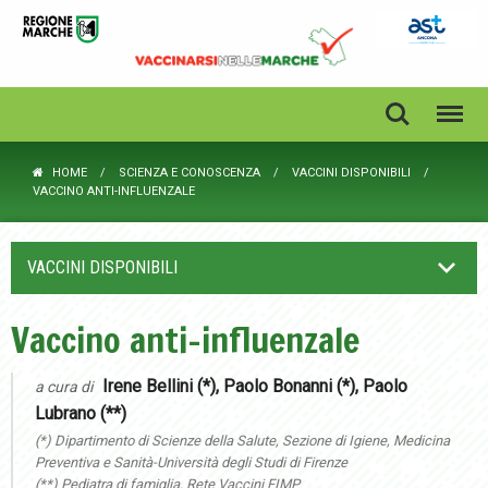
HOME
SCIENZA E CONOSCENZA
VACCINI DISPONIBILI
VACCINO ANTI-INFLUENZALE
VACCINI DISPONIBILI
Vaccino anti-influenzale
Irene Bellini (*), Paolo Bonanni (*), Paolo
a cura di
Lubrano (**)
(*) Dipartimento di Scienze della Salute, Sezione di Igiene, Medicina
Preventiva e Sanità-Università degli Studi di Firenze
(**) Pediatra di famiglia, Rete Vaccini FIMP