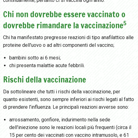
continuamente, pertanto ci si vaccina ogni anno.
Chi non dovrebbe essere vaccinato o
5
dovrebbe rimandare la vaccinazione
Chi ha manifestato pregresse reazioni di tipo anafilattico alle
proteine dell'uovo o ad altri componenti del vaccino;
bambini sotto ai 6 mesi;
chi presenta malattie acute febbrili.
Rischi della vaccinazione
Da sottolineare che tutti i rischi della vaccinazione, per
quanto esistenti, sono sempre inferiori ai rischi legati al fatto
di prendere l’influenza. Le principali reazioni avverse sono:
arrossamento, gonfiore, indurimento nella sede
dell’iniezione sono le reazioni locali più frequenti (circa il
15 per cento dei vaccinati con vaccino intramusolo, e 61