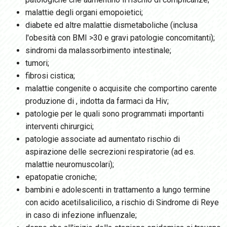
malattie degli organi emopoietici;
diabete ed altre malattie dismetaboliche (inclusa
l'obesità con BMI >30 e gravi patologie concomitanti);
sindromi da malassorbimento intestinale;
tumori;
fibrosi cistica;
malattie congenite o acquisite che comportino carente
produzione di
,
indotta da farmaci da Hiv;
patologie per le quali sono programmati importanti
interventi chirurgici;
patologie associate ad aumentato rischio di
aspirazione delle secrezioni respiratorie (ad es.
malattie neuromuscolari);
epatopatie croniche;
bambini e adolescenti in trattamento a lungo termine
con acido acetilsalicilico, a rischio di Sindrome di Reye
in caso di infezione influenzale;