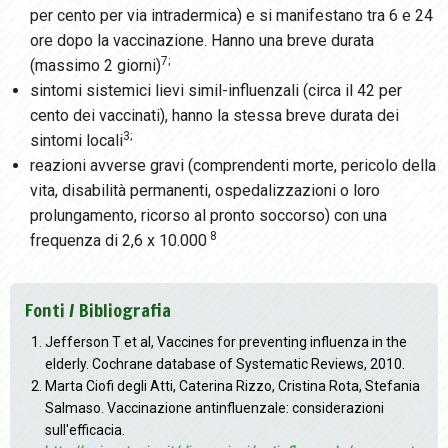
per cento per via intradermica) e si manifestano tra 6 e 24
ore dopo la vaccinazione. Hanno una breve durata
7;
(massimo 2 giorni)
sintomi sistemici lievi simil-influenzali (circa il 42 per
cento dei vaccinati), hanno la stessa breve durata dei
3;
sintomi locali
reazioni avverse gravi (comprendenti morte, pericolo della
vita, disabilità permanenti, ospedalizzazioni o loro
prolungamento, ricorso al pronto soccorso) con una
8
frequenza di 2,6 x 10.000
Fonti / Bibliografia
Jefferson T et al, Vaccines for preventing influenza in the
elderly. Cochrane database of Systematic Reviews, 2010.
Marta Ciofi degli Atti, Caterina Rizzo, Cristina Rota, Stefania
Salmaso. Vaccinazione antinfluenzale: considerazioni
sull'efficacia.