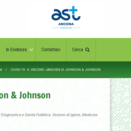
In Evidenza
Contattaci
Cerca
NI
COVID-19 - IL VACCINO JANSSEN DI JOHNSON & JOHNSON
son & Johnson
i Diagnostica e Sanità Pubblica. Sezione di Igiene, Medicina