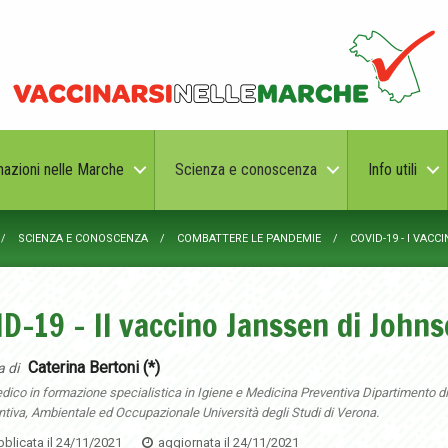
nazioni nelle Marche
Scienza e conoscenza
Info utili
SCIENZA E CONOSCENZA
COMBATTERE LE PANDEMIE
COVID-19 - I VACCI
D-19 - Il vaccino Janssen di John
Caterina Bertoni (*)
a di
dico in formazione specialistica in Igiene e Medicina Preventiva Dipartimento d
tiva, Ambientale ed Occupazionale Università degli Studi di Verona.
blicata il
24/11/2021
aggiornata il
24/11/2021