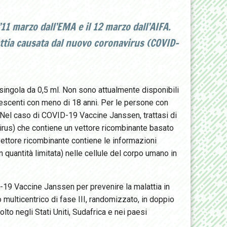
11 marzo dall’EMA e il 12 marzo dall’AIFA.
attia causata dal nuovo coronavirus (COVID-
singola da 0,5 ml. Non sono attualmente disponibili
olescenti con meno di 18 anni. Per le persone con
 Nel caso di COVID-19 Vaccine Janssen, trattasi di
irus) che contiene un vettore ricombinante basato
vettore ricombinante contiene le informazioni
in quantità limitata) nelle cellule del corpo umano in
D-19 Vaccine Janssen per prevenire la malattia in
o multicentrico di fase III, randomizzato, in doppio
to negli Stati Uniti, Sudafrica e nei paesi