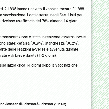
tti; 21.895 hanno ricevuto il vaccino mentre 21.888
 vaccinazione. I dati ottenuti negli Stati Uniti per
rivelano un’efficacia del 78% almeno 14 giorni
somministrazione è stata la reazione avversa locale
ono state: cefalea (38,9%), stanchezza (38,2%),
rte delle reazioni avverse è avvenuta durante il
ta e di breve durata (1-2 giorni).
ssa inizia circa 14 giorni dopo la vaccinazione.
ccino Janssen di Johnson & Johnson.
(1.12 MB)